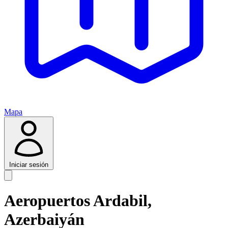
Mapa
Iniciar sesión
Aeropuertos Ardabil,
Azerbaiyán