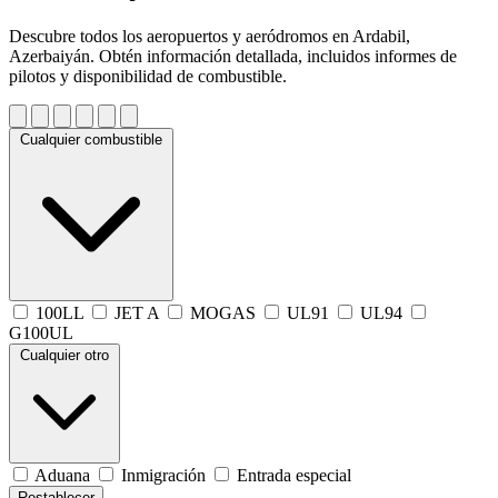
Descubre todos los aeropuertos y aeródromos en Ardabil,
Azerbaiyán. Obtén información detallada, incluidos informes de
pilotos y disponibilidad de combustible.
Cualquier combustible
100LL
JET A
MOGAS
UL91
UL94
G100UL
Cualquier otro
Aduana
Inmigración
Entrada especial
Restablecer