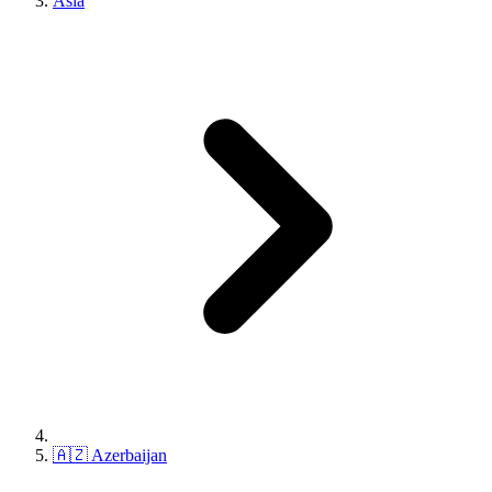
Asia
🇦🇿 Azerbaijan