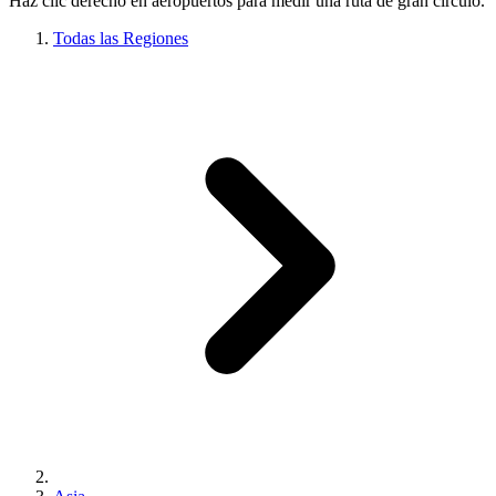
Haz clic derecho en aeropuertos para medir una ruta de gran círculo.
Todas las Regiones