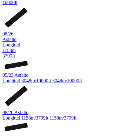
10000ft
23
05
08/26
Asfalto
Longitud
1158m
3799ft
26
08
05/23
Asfalto
Longitud
3048m/10000ft
3048m/10000ft
23
05
08/26
Asfalto
Longitud
1158m/3799ft
1158m/3799ft
26
08