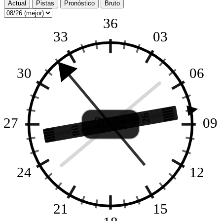
Actual
Pistas
Pronóstico
Bruto
36
33
03
30
06
26
20 kt
27
09
08
24
12
21
15