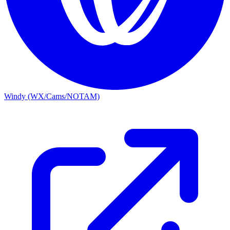
Windy (WX/Cams/NOTAM)